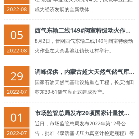
2022-08
成为经济发展的全新载体
西气东输二线149#阀室特级动火作业圆满完成
05
8月2日，管网西气东输二线149号阀室特级动
2022-08
火作业在大余县池江镇长江村举行。
调峰保供，内蒙古超大天然气储气库建成投产
29
国家石油天然气基础设施重点工程，长庆油田
2022-07
苏东39-61储气库正式建成投产。
市场监管总局发布20项国家计量技术规范
01
近日，市场监管总局发布2022年第12号公
2022-07
告，批准《双活塞式压力真空计检定规程》等