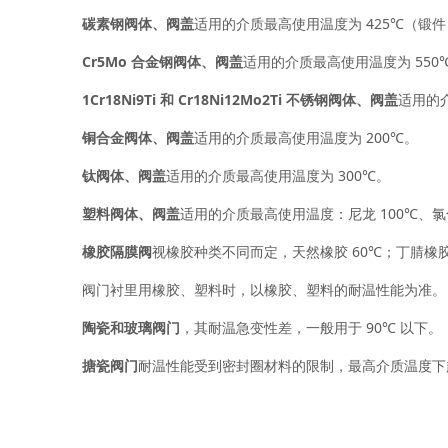
碳素钢阀体、阀盖
适用的介质最高使用温度为 425℃（锻件 1
Cr5Mo 合金钢阀体、阀盖
适用的介质最高使用温度为 550
1Cr18Ni9Ti 和 Cr18Ni12Mo2Ti 不锈钢阀体、阀盖
适用的介
铜合金阀体、阀盖
适用的介质最高使用温度为 200℃。
钛阀体、阀盖
适用的介质最高使用温度为 300℃。
塑料阀体、阀盖
适用的介质最高使用温度：尼龙 100℃、氯化聚
橡胶隔膜阀
视橡胶种类不同而定，天然橡胶 60℃；丁腈橡胶、
阀门衬里用橡胶、塑料时，以橡胶、塑料的耐温性能为准。
陶瓷和玻璃阀门
，其耐温急变性差，一般用于 90℃ 以下。
搪瓷阀门
耐温性能受到密封圈材料的限制，最高介质温度下超