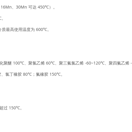
6Mn、30Mn 可达 450℃）。
℃。
质最高使用温度为 600℃。
醚 100℃、聚氯乙烯 60℃、聚三氟氯乙烯 -60~120℃、聚四氟乙烯 -1
氯丁橡胶 80℃；氟橡胶 150℃。
过 150℃。