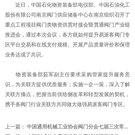
近日，中国石化物资装备部电仪部、中国石油化工
股份有限公司南京阀门供应储备中心在南京组织召开了
重点工程项目阀门类物资供需对接会暨贯通阀门产业链
推进会，通过本次会议，各方就如何提升易派客阀门专
区平台交易和在线支付规模、开展产品质量评价和保理
业务达成了共识。
物资装备部茹军副主任要求采购管家提升服务意
识，为关联方提供优质服务；实施一企一策，深入了解
关联方痛点，把握当前供给侧改革和转型发展的契机，
携手各阀门行业关联方共同做大做强易派客阀门专区。
上一篇：
中国通用机械工业协会阀门分会七届三次常务理事会（扩大）会议在杭州召开